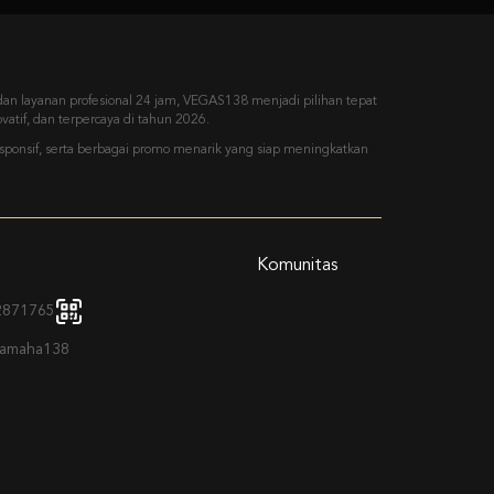
 dan layanan profesional 24 jam, VEGAS138 menjadi pilihan tepat
tif, dan terpercaya di tahun 2026.
sponsif, serta berbagai promo menarik yang siap meningkatkan
Komunitas
2871765
tamaha138