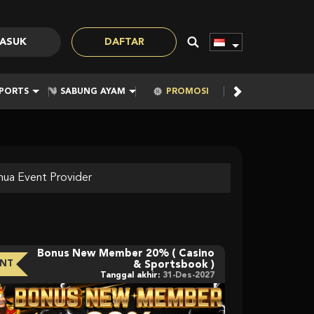
ASUK
DAFTAR
SPORTS
SABUNG AYAM
PROMOSI
ua Event Provider
Bonus New Member 20% ( Casino
ENT
& Sportsbook )
Tanggal akhir:
31-Des-2027