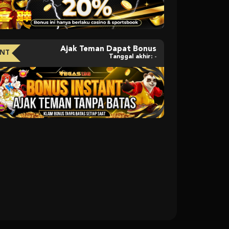
Ajak Teman Dapat Bonus
ENT
Tanggal akhir:
-