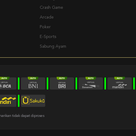
Crash Game
Arcade
Poker
E-Sports
Sabung Ayam
arikan tidak dapat diproses