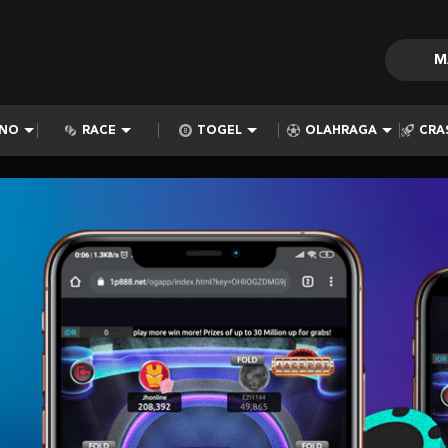
M
INO
RACE
TOGEL
OLAHRAGA
CRA