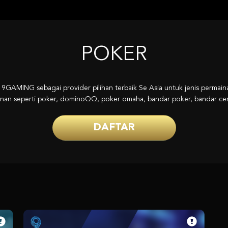
POKER
MING sebagai provider pilihan terbaik Se Asia untuk jenis permain
inan seperti poker, dominoQQ, poker omaha, bandar poker, bandar cem
DAFTAR