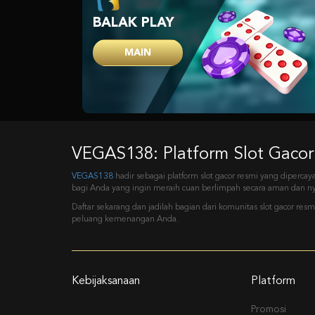
BALAK PLAY
MAIN
VEGAS138: Platform Slot Gacor
VEGAS138
hadir sebagai platform slot gacor resmi yang diperca
bagi Anda yang ingin meraih cuan berlimpah secara aman dan n
Daftar sekarang dan jadilah bagian dari komunitas slot gacor re
peluang kemenangan Anda.
Kebijaksanaan
Platform
Promosi