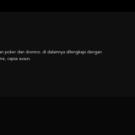
an poker dan domino. di dalamnya dilengkapi dengan
e, capsa susun.