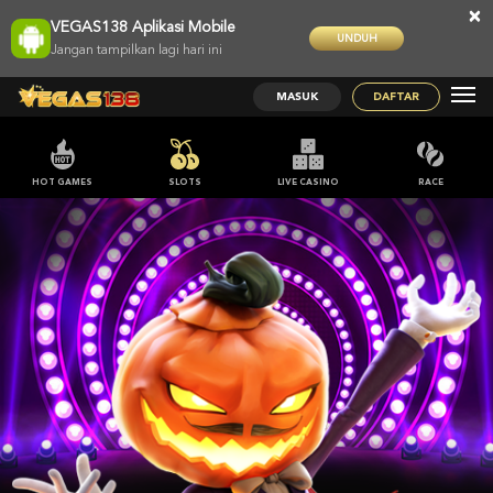
×
VEGAS138 Aplikasi Mobile
UNDUH
Jangan tampilkan lagi hari ini
MASUK
DAFTAR
HOT GAMES
SLOTS
LIVE CASINO
RACE