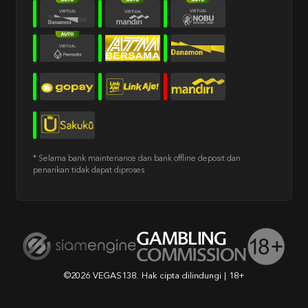
* Selama bank maintenance dan bank offline deposit dan
penarikan tidak dapat diproses
©2026 VEGAS138. Hak cipta dilindungi | 18+