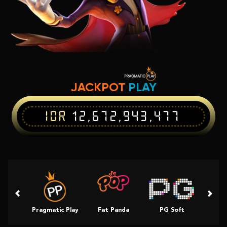
JACKPOT
PLAY
IDR
12,672,943,477
Pragmatic Play
Fat Panda
PG Soft
Slot