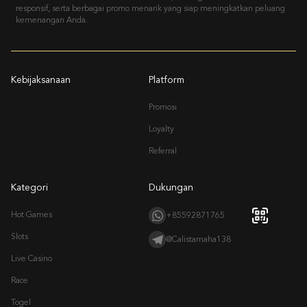
responsif, serta berbagai promo menarik yang siap meningkatkan peluang
kemenangan Anda.
Kebijaksanaan
Platform
Promosi
Loyalty
Referral
Kategori
Dukungan
Hot Games
+85592871765
Slots
@Calistamaha138
Live Casino
Race
Togel