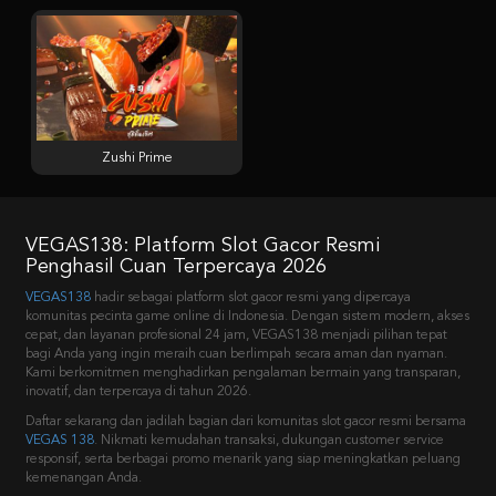
Zushi Prime
VEGAS138: Platform Slot Gacor Resmi
Penghasil Cuan Terpercaya 2026
VEGAS138
hadir sebagai platform slot gacor resmi yang dipercaya
komunitas pecinta game online di Indonesia. Dengan sistem modern, akses
cepat, dan layanan profesional 24 jam, VEGAS138 menjadi pilihan tepat
bagi Anda yang ingin meraih cuan berlimpah secara aman dan nyaman.
Kami berkomitmen menghadirkan pengalaman bermain yang transparan,
inovatif, dan terpercaya di tahun 2026.
Daftar sekarang dan jadilah bagian dari komunitas slot gacor resmi bersama
VEGAS 138
. Nikmati kemudahan transaksi, dukungan customer service
responsif, serta berbagai promo menarik yang siap meningkatkan peluang
kemenangan Anda.