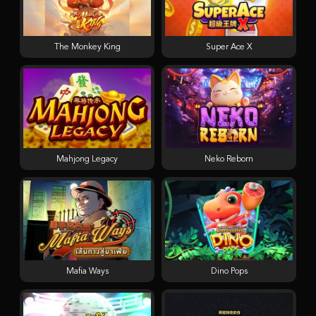
The Monkey King
Super Ace X
Mahjong Legacy
Neko Reborn
Mafia Ways
Dino Pops