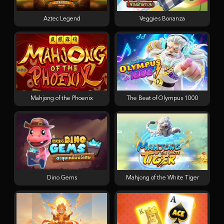
Aztec Legend
Veggies Bonanza
Mahjong of the Phoenix
The Beat of Olympus 1000
Dino Gems
Mahjong of the White Tiger