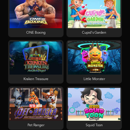
ONE Boxing
Cupid's Garden
Kraken Treasure
Little Monster
Pet Ranger
Squid Toon