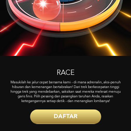
RACE
Masukilah ke jalur cepat bersama kami - di mana adrenalin, aksi-penuh
hiburan dan kemenangan bertabrakan! Dari trek berkecepatan tinggi
hingga trek yang mendebarkan, saksikan saat mereka melesat menuju
garis finis. Pilih pesaing dan pasangkan taruhan Anda, rasakan
ketegangannya setiap detik - dan menangkan lombanya!
DAFTAR