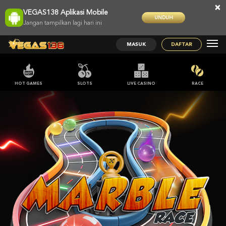
×
VEGAS138 Aplikasi Mobile
UNDUH
Jangan tampilkan lagi hari ini
MASUK
DAFTAR
HOT GAMES
SLOTS
LIVE CASINO
RACE