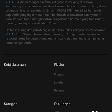
VEGAS138
hadir sebagai platform slot gacor resmi yang dipercaya
komunitas pecinta game online di Indonesia. Dengan sistem modern, akses
cepat, dan layanan profesional 24 jam, VEGAS138 menjadi pilihan tepat
bagi Anda yang ingin meraih cuan berlimpah secara aman dan nyaman.
Kami berkomitmen menghadirkan pengalaman bermain yang transparan,
inovatif, dan terpercaya di tahun 2026.
Daftar sekarang dan jadilah bagian dari komunitas slot gacor resmi bersama
VEGAS 138
. Nikmati kemudahan transaksi, dukungan customer service
responsif, serta berbagai promo menarik yang siap meningkatkan peluang
kemenangan Anda.
Kebijaksanaan
Platform
Promosi
Loyalty
Referral
Kategori
Dukungan