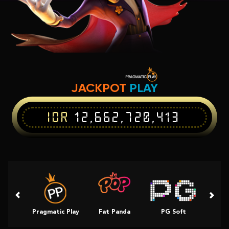
JACKPOT
PLAY
IDR
12,662,720,413
Pragmatic Play
Fat Panda
PG Soft
Slot