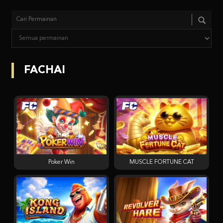
FACHAI
Poker Win
MUSCLE FORTUNE CAT