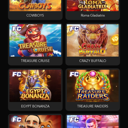
COWBOYS
Roma Gladiatrix
TREASURE CRUISE
CRAZY BUFFALO
EGYPT BONANZA
TREASURE RAIDERS