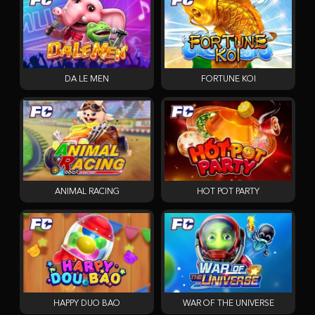
DA LE MEN
FORTUNE KOI
ANIMAL RACING
HOT POT PARTY
HAPPY DUO BAO
WAR OF THE UNIVERSE