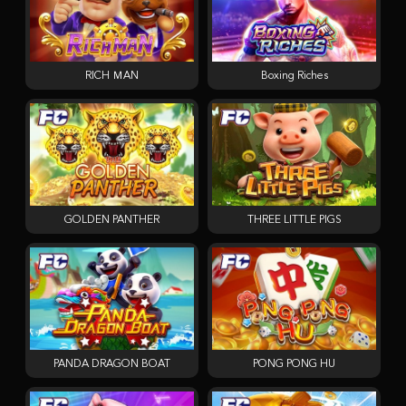
RICH ＭAN
Boxing Riches
GOLDEN PANTHER
THREE LITTLE PIGS
PANDA DRAGON BOAT
PONG PONG HU