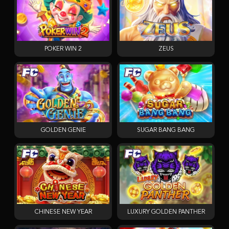
POKER WIN 2
ZEUS
GOLDEN GENIE
SUGAR BANG BANG
CHINESE NEW YEAR
LUXURY GOLDEN PANTHER