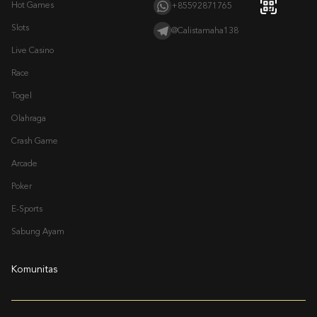
Hot Games
+85592871765
Slots
@Calistamaha138
Live Casino
Race
Togel
Olahraga
Crash Game
Arcade
Poker
E-Sports
Sabung Ayam
Komunitas