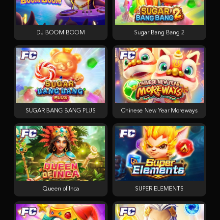
DJ BOOM BOOM
Sugar Bang Bang 2
SUGAR BANG BANG PLUS
Chinese New Year Moreways
Queen of Inca
SUPER ELEMENTS