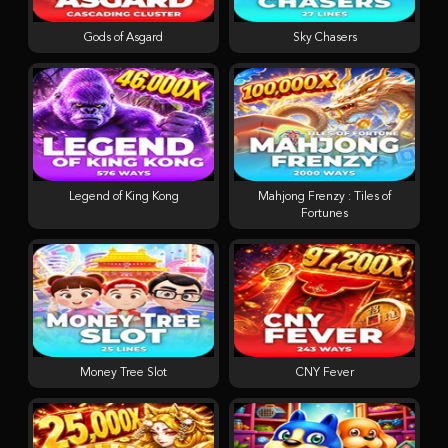
Gods of Asgard
Sky Chasers
Legend of King Kong
Mahjong Frenzy : Tiles of
Fortunes
Money Tree Slot
CNY Fever