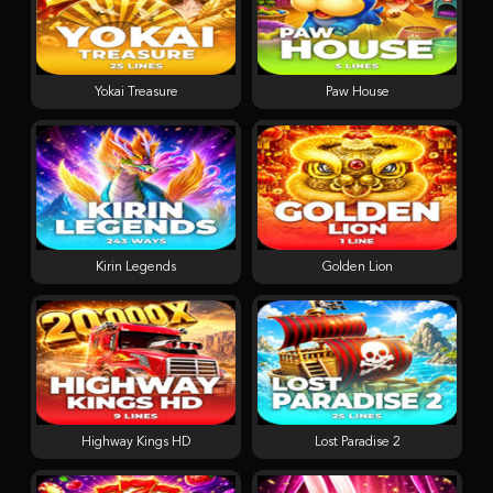
Yokai Treasure
Paw House
Kirin Legends
Golden Lion
Highway Kings HD
Lost Paradise 2