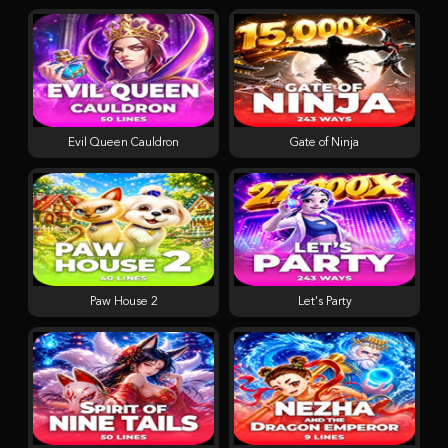
Evil Queen Cauldron
Gate of Ninja
Paw House 2
Let's Party