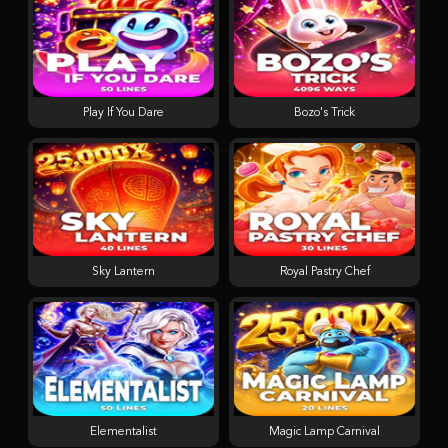
Play If You Dare
Bozo's Trick
Sky Lantern
Royal Pastry Chef
Elementalist
Magic Lamp Carnival