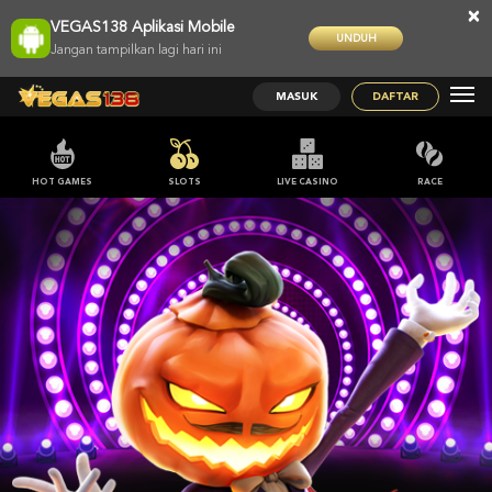
×
VEGAS138 Aplikasi Mobile
UNDUH
Jangan tampilkan lagi hari ini
MASUK
DAFTAR
HOT GAMES
SLOTS
LIVE CASINO
RACE