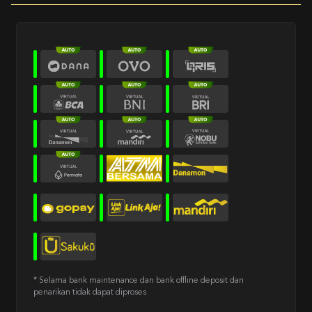
* Selama bank maintenance dan bank offline deposit dan
penarikan tidak dapat diproses