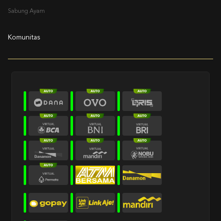
Sabung Ayam
Komunitas