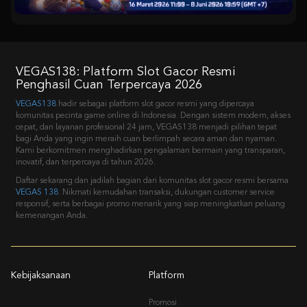
VEGAS138: Platform Slot Gacor Resmi
Penghasil Cuan Terpercaya 2026
VEGAS138
hadir sebagai platform slot gacor resmi yang dipercaya
komunitas pecinta game online di Indonesia. Dengan sistem modern, akses
cepat, dan layanan profesional 24 jam, VEGAS138 menjadi pilihan tepat
bagi Anda yang ingin meraih cuan berlimpah secara aman dan nyaman.
Kami berkomitmen menghadirkan pengalaman bermain yang transparan,
inovatif, dan terpercaya di tahun 2026.
Daftar sekarang dan jadilah bagian dari komunitas slot gacor resmi bersama
VEGAS 138
. Nikmati kemudahan transaksi, dukungan customer service
responsif, serta berbagai promo menarik yang siap meningkatkan peluang
kemenangan Anda.
Kebijaksanaan
Platform
Promosi