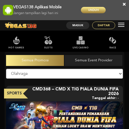
×
VEGAS138 Aplikasi Mobile
UNDUH
Jangan tampilkan lagi hari ini
MASUK
DAFTAR
HOT GAMES
SLOTS
LIVE CASINO
RACE
Semua Promosi
Semua Event Provider
CMD368 – CMD X TIG PIALA DUNIA FIFA
SPORTS
2026
Tanggal akhir:
-