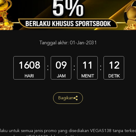
Tanggal akhir: 01-Jan-2031
1608
09
11
11
:
:
:
HARI
JAM
MENIT
DETIK
Bagikan
ku untuk semua jenis promo yang disediakan VEGAS138 tanpa terkecu