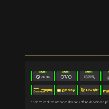
* Selama bank maintenance dan bank offline deposit dan pen