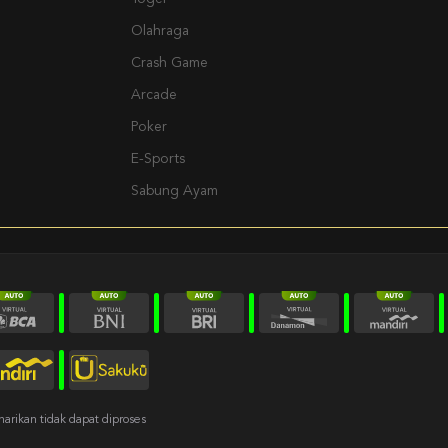
Olahraga
Crash Game
Arcade
Poker
E-Sports
Sabung Ayam
arikan tidak dapat diproses