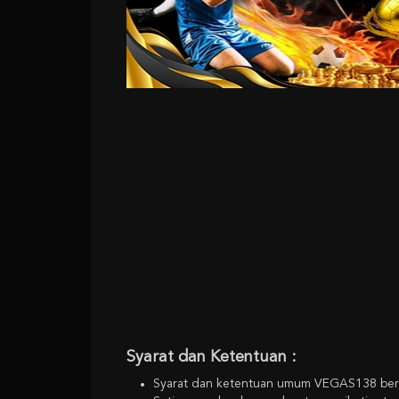
Syarat dan Ketentuan :
Syarat dan ketentuan umum VEGAS138 berla