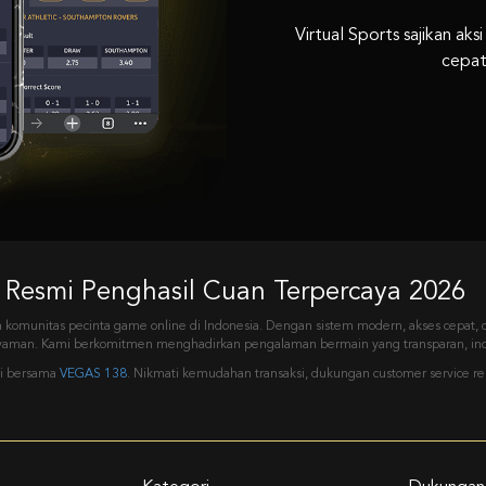
Virtual Sports sajikan aks
cepat
 Resmi Penghasil Cuan Terpercaya 2026
ya komunitas pecinta game online di Indonesia. Dengan sistem modern, akses cepat,
yaman. Kami berkomitmen menghadirkan pengalaman bermain yang transparan, inova
smi bersama
VEGAS 138
. Nikmati kemudahan transaksi, dukungan customer service re