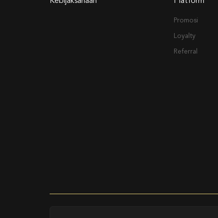
Kebijaksanaan
Platform
Promosi
Loyalty
Referral