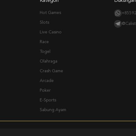
Kategori
Dukungan
Hot Games
+8559
Slots
@Calis
Live Casino
Race
Togel
Olahraga
Crash Game
Arcade
Poker
E-Sports
Sabung Ayam