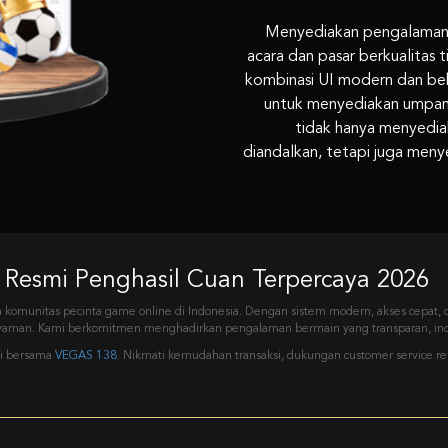
Menyediakan pengalaman 
acara dan pasar berkualitas 
kombinasi UI modern dan be
untuk menyediakan umpan 
tidak hanya menyediak
diandalkan, tetapi juga meny
 Resmi Penghasil Cuan Terpercaya 2026
ya komunitas pecinta game online di Indonesia. Dengan sistem modern, akses cepat,
yaman. Kami berkomitmen menghadirkan pengalaman bermain yang transparan, inova
smi bersama
VEGAS 138
. Nikmati kemudahan transaksi, dukungan customer service re