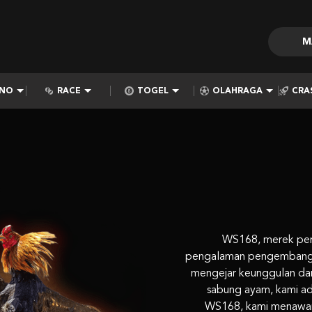
M
INO
RACE
TOGEL
OLAHRAGA
CRA
WS168, merek per
pengalaman pengembangan 
mengejar keunggulan dan
sabung ayam, kami ad
WS168, kami menawark