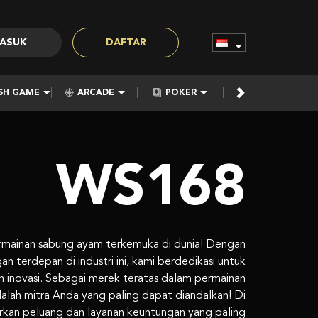
ASUK
DAFTAR
SH GAME
ARCADE
POKER
E-SPORTS
WS168
mainan sabung ayam terkemuka di dunia! Dengan
terdepan di industri ini, kami berdedikasi untuk
 inovasi. Sebagai merek teratas dalam permainan
alah mitra Anda yang paling dapat diandalkan! Di
an peluang dan layanan keuntungan yang paling