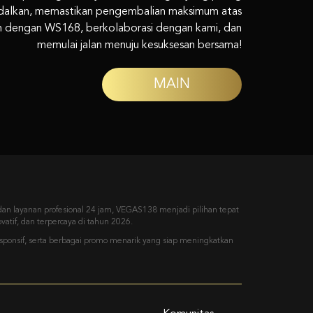
dalkan, memastikan pengembalian maksimum atas
ah dengan WS168, berkolaborasi dengan kami, dan
memulai jalan menuju kesuksesan bersama!
MAIN
 dan layanan profesional 24 jam, VEGAS138 menjadi pilihan tepat
tif, dan terpercaya di tahun 2026.
sponsif, serta berbagai promo menarik yang siap meningkatkan